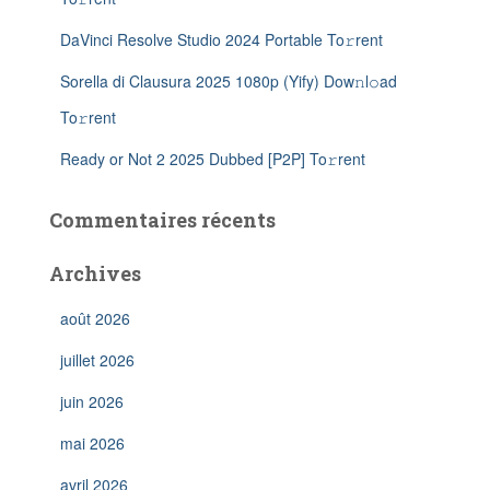
DaVinci Resolve Studio 2024 Portable To𝚛rent
Sorella di Clausura 2025 1080p (Yify) Dow𝚗l𝚘ad
To𝚛rent
Ready or Not 2 2025 Dubbed [P2P] To𝚛rent
Commentaires récents
Archives
août 2026
juillet 2026
juin 2026
mai 2026
avril 2026