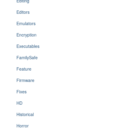
Editing
Editors
Emulators
Encryption
Executables
FamilySafe
Feature
Firmware
Fixes
HD
Historical
Horror