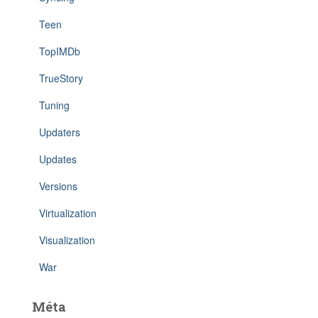
Teen
TopIMDb
TrueStory
Tuning
Updaters
Updates
Versions
Virtualization
Visualization
War
Méta