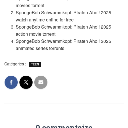
movies torrent
SpongeBob Schwammkopf: Piraten Ahoi! 2025
watch anytime online for free
SpongeBob Schwammkopf: Piraten Ahoi! 2025
action movie torrent
SpongeBob Schwammkopf: Piraten Ahoi! 2025
animated series torrents
Catégories :
TEEN
0 commentaire