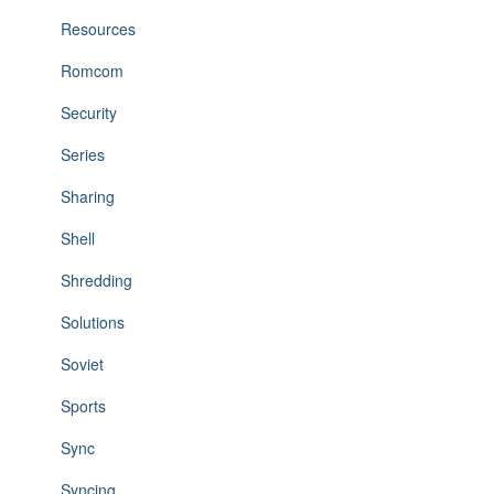
Resources
Romcom
Security
Series
Sharing
Shell
Shredding
Solutions
Soviet
Sports
Sync
Syncing