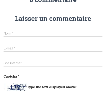
Laisser un commentaire
Nom
*
E-mail
*
Site internet
Captcha
*
Type the text displayed above: