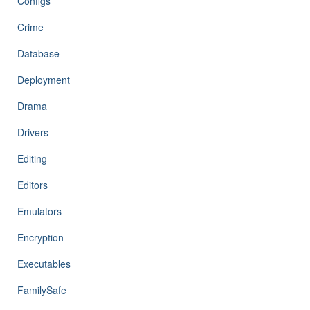
Configs
Crime
Database
Deployment
Drama
Drivers
Editing
Editors
Emulators
Encryption
Executables
FamilySafe