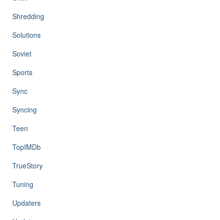
Shredding
Solutions
Soviet
Sports
Sync
Syncing
Teen
TopIMDb
TrueStory
Tuning
Updaters