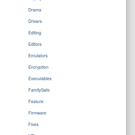
Drama
Drivers
Editing
Editors
Emulators
Encryption
Executables
FamilySafe
Feature
Firmware
Fixes