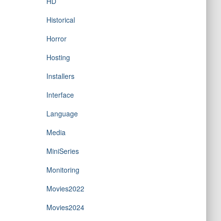
HD
Historical
Horror
Hosting
Installers
Interface
Language
Media
MiniSeries
Monitoring
Movies2022
Movies2024