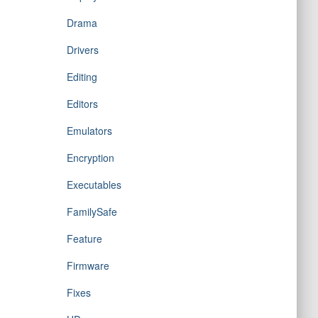
Drama
Drivers
Editing
Editors
Emulators
Encryption
Executables
FamilySafe
Feature
Firmware
Fixes