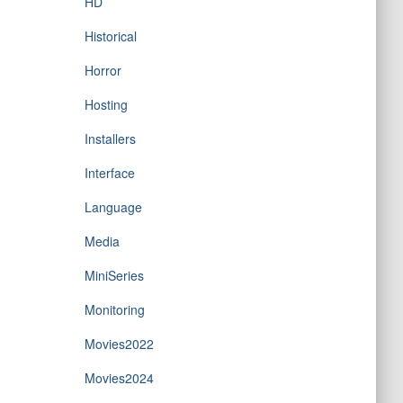
HD
Historical
Horror
Hosting
Installers
Interface
Language
Media
MiniSeries
Monitoring
Movies2022
Movies2024