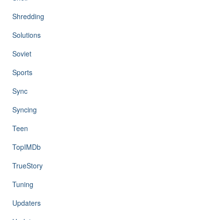
Shredding
Solutions
Soviet
Sports
Sync
Syncing
Teen
TopIMDb
TrueStory
Tuning
Updaters