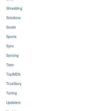
Shredding
Solutions
Soviet
Sports
Sync
Syncing
Teen
TopIMDb
TrueStory
Tuning
Updaters