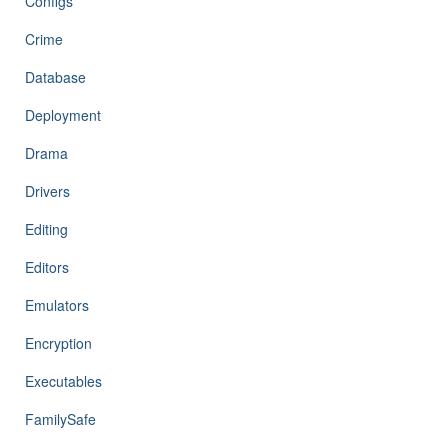
Configs
Crime
Database
Deployment
Drama
Drivers
Editing
Editors
Emulators
Encryption
Executables
FamilySafe