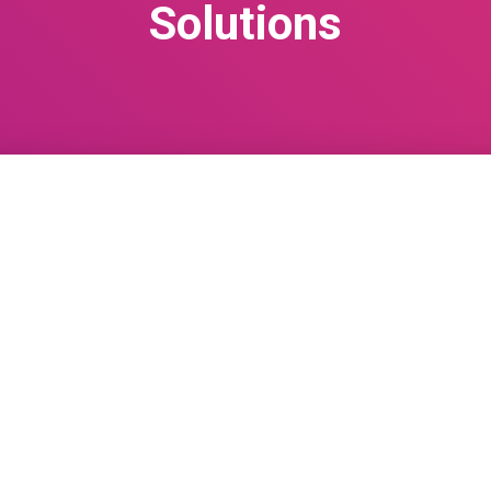
Solutions