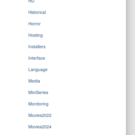
HD
Historical
Horror
Hosting
Installers
Interface
Language
Media
MiniSeries
Monitoring
Movies2022
Movies2024