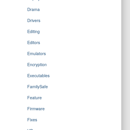
Drama
Drivers
Editing
Editors
Emulators
Encryption
Executables
FamilySafe
Feature
Firmware
Fixes