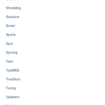
Shredding
Solutions
Soviet
Sports
Sync
Syncing
Teen
TopIMDb
TrueStory
Tuning
Updaters