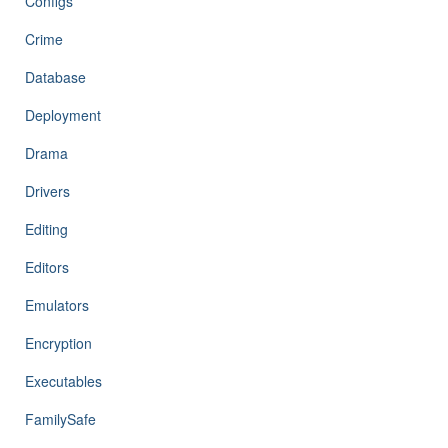
Configs
Crime
Database
Deployment
Drama
Drivers
Editing
Editors
Emulators
Encryption
Executables
FamilySafe