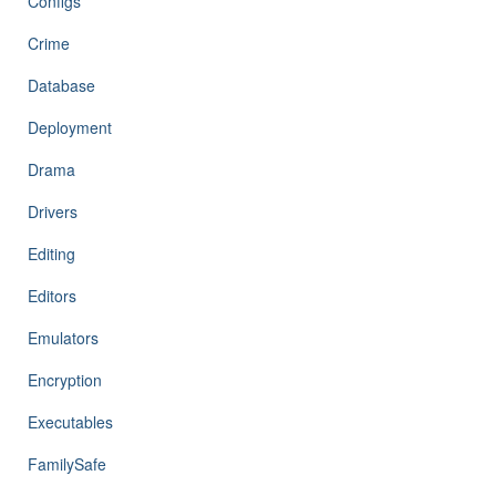
Configs
Crime
Database
Deployment
Drama
Drivers
Editing
Editors
Emulators
Encryption
Executables
FamilySafe