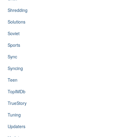
Shredding
Solutions
Soviet
Sports
Sync
Syncing
Teen
TopIMDb
TrueStory
Tuning
Updaters