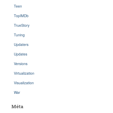
Teen
TopIMDb
TrueStory
Tuning
Updaters
Updates
Versions
Virtualization
Visualization
War
Méta