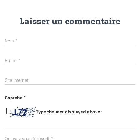
Laisser un commentaire
Nom
*
E-mail
*
Site internet
Captcha
*
Type the text displayed above:
Qu’avez vous à l’esprit ?