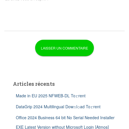
Articles récents
Made in EU 2025 NFWEB-DL To𝚛rent
DataGrip 2024 Multilingual Dow𝚗l𝚘ad To𝚛rent
Office 2024 Business 64 bit No Serial Needed Installer
EXE Latest Version without Microsoft Login [Atmos]