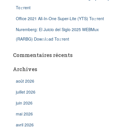
To𝚛rent
Office 2021 All-In-One Super-Lite (YTS) To𝚛rent
Nuremberg: El Juicio del Siglo 2025 WEBMux
(RARBG) Dow𝚗l𝚘ad To𝚛rent
Commentaires récents
Archives
août 2026
juillet 2026
juin 2026
mai 2026
avril 2026