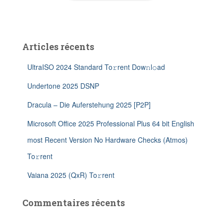
Articles récents
UltraISO 2024 Standard To𝚛rent Dow𝚗l𝚘ad
Undertone 2025 DSNP
Dracula – Die Auferstehung 2025 [P2P]
Microsoft Office 2025 Professional Plus 64 bit English
most Recent Version No Hardware Checks (Atmos)
To𝚛rent
Vaiana 2025 (QxR) To𝚛rent
Commentaires récents