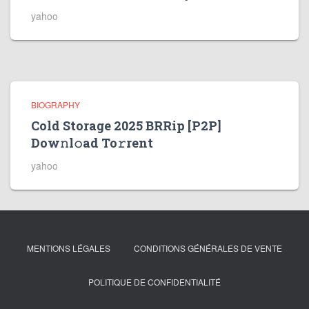
yahoo
BIOGRAPHY
Cold Storage 2025 BRRip [P2P]
Dow𝚗l𝚘ad To𝚛rent
yahoo
MENTIONS LÉGALES
CONDITIONS GÉNÉRALES DE VENTE
POLITIQUE DE CONFIDENTIALITÉ