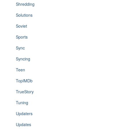
Shredding
Solutions
Soviet
Sports
Sync
Syncing
Teen
TopIMDb
TrueStory
Tuning
Updaters
Updates