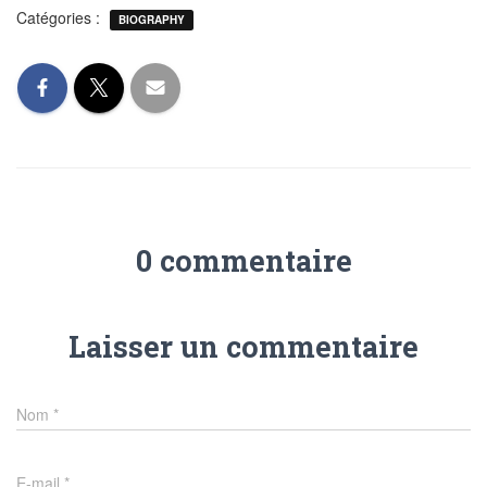
Catégories :
BIOGRAPHY
0 commentaire
Laisser un commentaire
Nom
*
E-mail
*