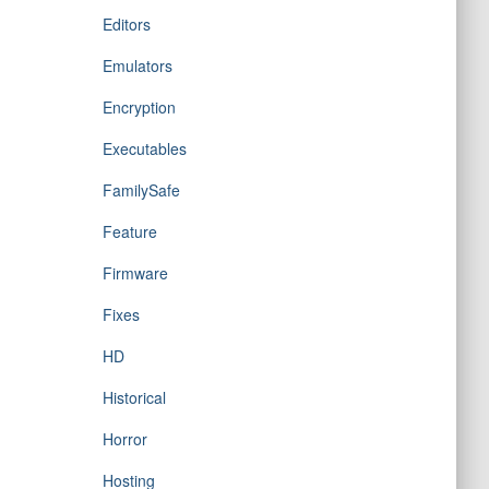
Editors
Emulators
Encryption
Executables
FamilySafe
Feature
Firmware
Fixes
HD
Historical
Horror
Hosting