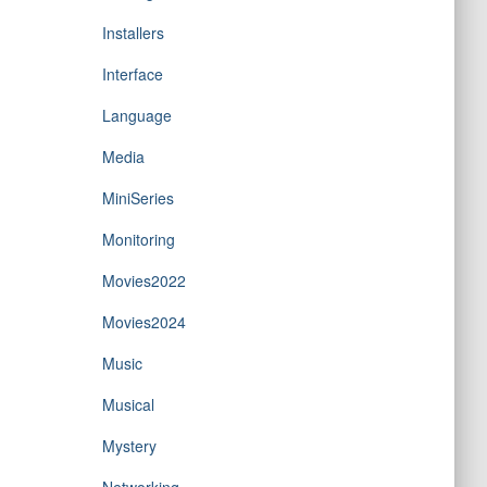
Installers
Interface
Language
Media
MiniSeries
Monitoring
Movies2022
Movies2024
Music
Musical
Mystery
Networking