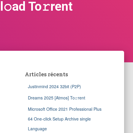
𝚘ad To𝚛rent
Articles récents
Justinmind 2024 32bit (P2P)
Dreams 2025 [Atmos] To𝚛rent
Microsoft Office 2021 Professional Plus
64 One-click Setup Archive single
Language