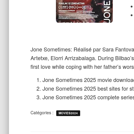
Jone Sometimes: Réalisé par Sara Fantova
Artetxe, Elorri Arrizabalaga. During Bilbao
first love while coping with her father’s wor
Jone Sometimes 2025 movie download
Jone Sometimes 2025 best sites for s
Jone Sometimes 2025 complete series
Catégories :
MOVIES2024