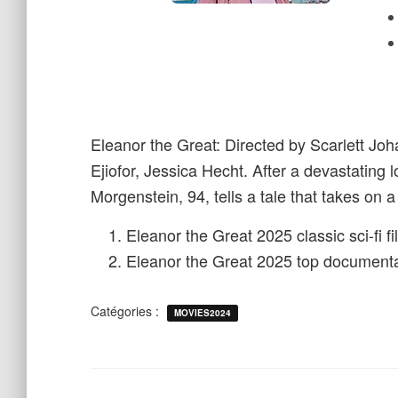
Eleanor the Great: Directed by Scarlett Jo
Ejiofor, Jessica Hecht. After a devastating
Morgenstein, 94, tells a tale that takes on a
Eleanor the Great 2025 classic sci-fi fi
Eleanor the Great 2025 top documenta
Catégories :
MOVIES2024