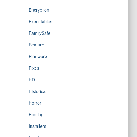
Encryption
Executables
FamilySafe
Feature
Firmware
Fixes
HD
Historical
Horror
Hosting
Installers