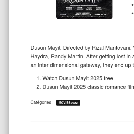
Dusun Mayit: Directed by Rizal Mantovani
Haydra, Randy Martin. After getting lost in a
an inter dimensional gateway, they end up t
Watch Dusun Mayit 2025 free
Dusun Mayit 2025 classic romance film
Catégories :
MOVIES2022