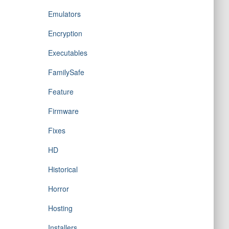
Emulators
Encryption
Executables
FamilySafe
Feature
Firmware
Fixes
HD
Historical
Horror
Hosting
Installers