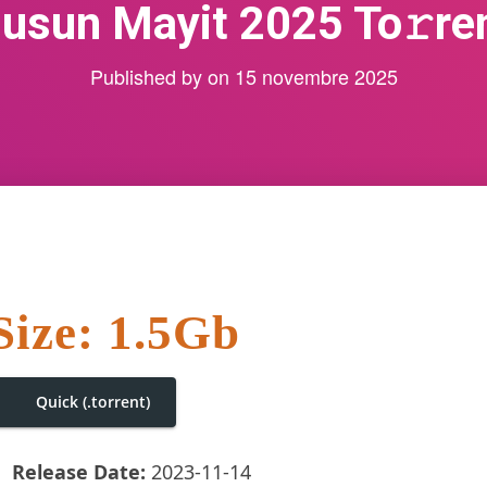
usun Mayit 2025 To𝚛re
Published by
on
15 novembre 2025
Size: 1.5Gb
Quick (.torrent)
Release Date:
2023-11-14