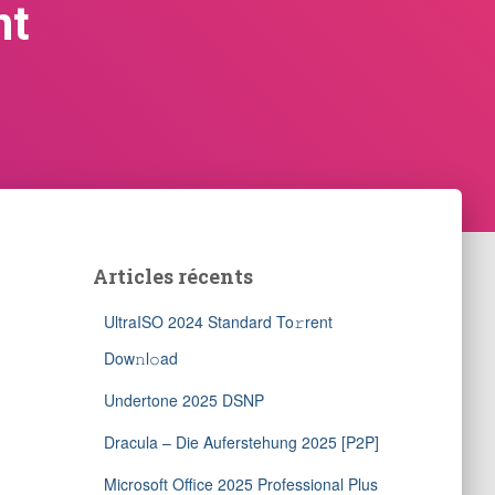
nt
Articles récents
UltraISO 2024 Standard To𝚛rent
Dow𝚗l𝚘ad
Undertone 2025 DSNP
Dracula – Die Auferstehung 2025 [P2P]
Microsoft Office 2025 Professional Plus