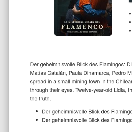
Der geheimnisvolle Blick des Flamingos: D
Matías Catalán, Paula Dinamarca, Pedro M
spread in a small mining town in the Chilea
through their eyes. Twelve-year-old Lidia, th
the truth.
Der geheimnisvolle Blick des Flaming
Der geheimnisvolle Blick des Flamingo