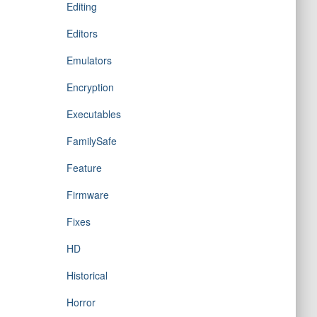
Editing
Editors
Emulators
Encryption
Executables
FamilySafe
Feature
Firmware
Fixes
HD
Historical
Horror