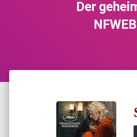
Der geheim
NFWEBR