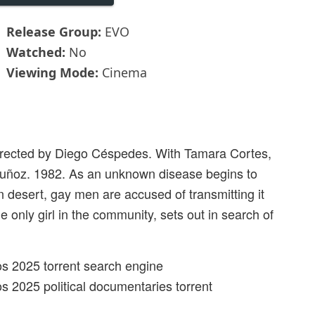
Release Group:
EVO
Watched:
No
Viewing Mode:
Cinema
irected by Diego Céspedes. With Tamara Cortes,
uñoz. 1982. As an unknown disease begins to
n desert, gay men are accused of transmitting it
e only girl in the community, sets out in search of
os 2025 torrent search engine
s 2025 political documentaries torrent