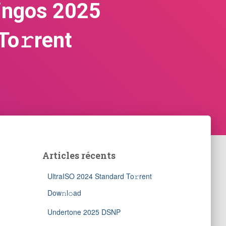
mingos 2025
o𝚛rent
Articles récents
UltraISO 2024 Standard To𝚛rent
Dow𝚗l𝚘ad
Undertone 2025 DSNP