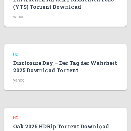
(YTS) To𝚛rent Dow𝚗l𝚘ad
yahoo
HD
Disclosure Day – Der Tag der Wahrheit
2025 Dow𝚗l𝚘ad To𝚛rent
yahoo
HD
Oak 2025 HDRip To𝚛rent Dow𝚗l𝚘ad