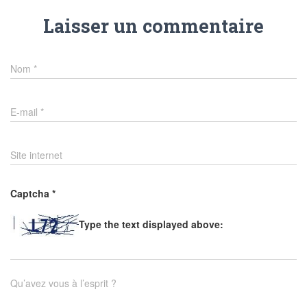
Laisser un commentaire
Nom
*
E-mail
*
Site internet
Captcha
*
Type the text displayed above:
Qu’avez vous à l’esprit ?