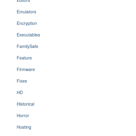
Editors
Emulators
Encryption
Executables
FamilySafe
Feature
Firmware
Fixes
HD
Historical
Horror
Hosting