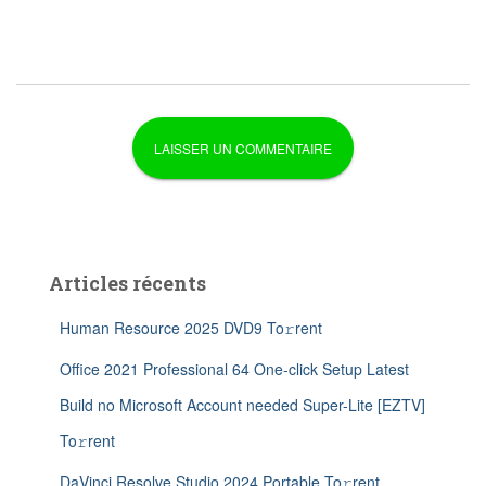
Articles récents
Human Resource 2025 DVD9 To𝚛rent
Office 2021 Professional 64 One-click Setup Latest
Build no Microsoft Account needed Super-Lite [EZTV]
To𝚛rent
DaVinci Resolve Studio 2024 Portable To𝚛rent