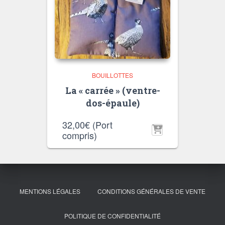
BOUILLOTTES
La « carrée » (ventre-
dos-épaule)
32,00
€
(Port
compris)
MENTIONS LÉGALES
CONDITIONS GÉNÉRALES DE VENTE
POLITIQUE DE CONFIDENTIALITÉ