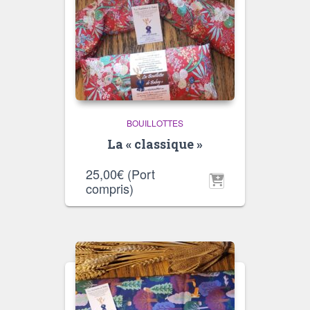
BOUILLOTTES
La « classique »
25,00
€
(Port
compris)