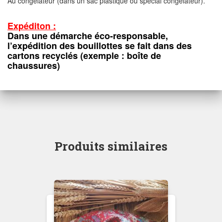
Au congélateur (dans un sac plastique ou spécial congélateur).
Expéditon :
Dans une démarche éco-responsable,
l’expédition des bouillottes se fait dans des
cartons recyclés (exemple : boîte de
chaussures)
Produits similaires