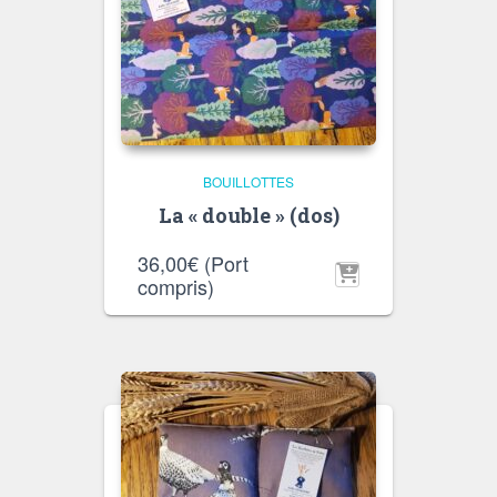
BOUILLOTTES
La « double » (dos)
36,00
€
(Port
compris)